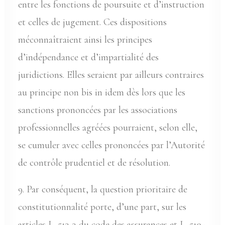
entre les fonctions de poursuite et d’instruction
et celles de jugement. Ces dispositions
méconnaîtraient ainsi les principes
d’indépendance et d’impartialité des
juridictions. Elles seraient par ailleurs contraires
au principe non bis in idem dès lors que les
sanctions prononcées par les associations
professionnelles agréées pourraient, selon elle,
se cumuler avec celles prononcées par l’Autorité
de contrôle prudentiel et de résolution.
9. Par conséquent, la question prioritaire de
constitutionnalité porte, d’une part, sur les
articles L. 513-3 du code des assurances et L. 519-