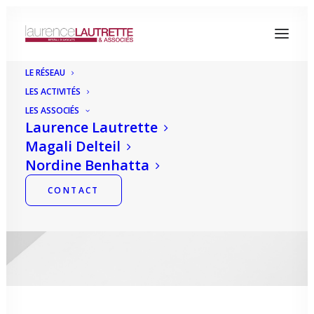
LE RÉSEAU
LES ACTIVITÉS
LES ASSOCIÉS
Laurence Lautrette
Magali Delteil
OUF !!!
Nordine Benhatta
CONTACT
LAURENCE LAUTRETTE
|
21 OCTOBRE
2022