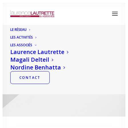
LE RÉSEAU
LES ACTIVITÉS
LES ASSOCIÉS
Laurence Lautrette
Magali Delteil
Mois : novembre 2021
Nordine Benhatta
CONTACT
LAURENCE LAUTRETTE
|
13
NOVEMBRE 2021