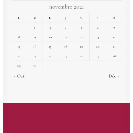
novembre 2021
L
M
M
J
V
S
D
1
2
3
4
5
6
7
8
9
10
11
12
13
14
15
16
17
18
19
20
21
22
23
24
25
26
27
28
29
30
« Oct
Déc »