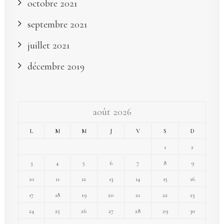
octobre 2021
septembre 2021
juillet 2021
décembre 2019
août 2026
L
M
M
J
V
S
D
1
2
3
4
5
6
7
8
9
10
11
12
13
14
15
16
17
18
19
20
21
22
23
24
25
26
27
28
29
30